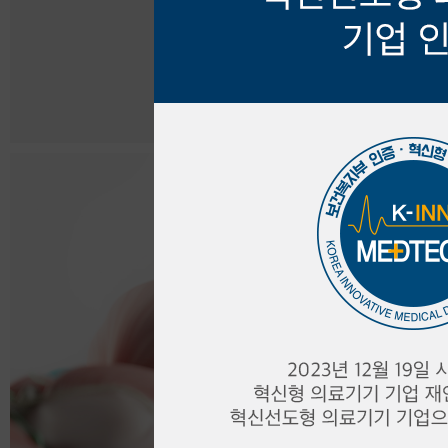
Bone/Spinal