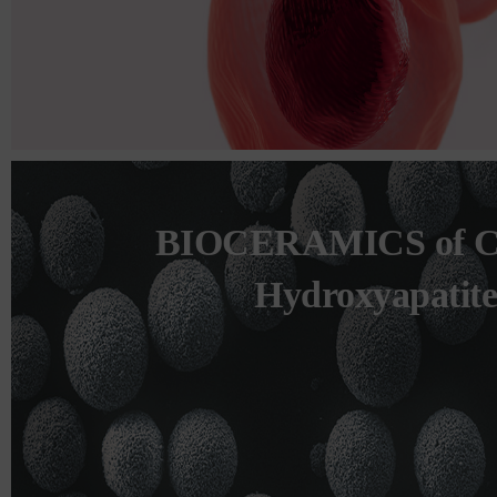
BIOCERAMICS of 
Hydroxyapatite