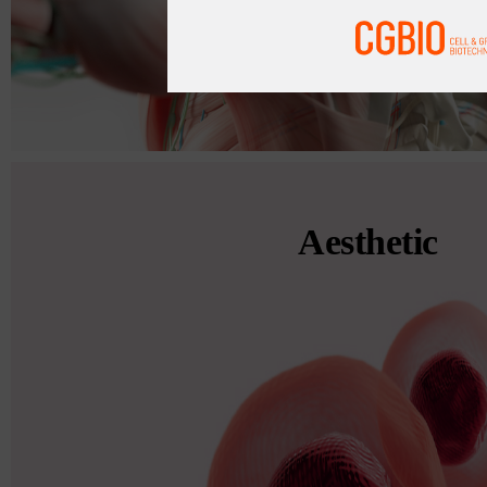
Aesthetic