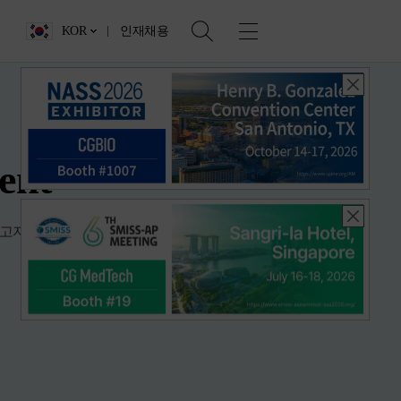
KOR
인재채용
ent
고자 합니다.