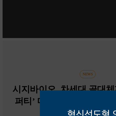
NEWS
시지바이오, 차세대 골대체
퍼티’ 미국 확증임상 첫 환
2026.07.30