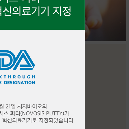
Wound